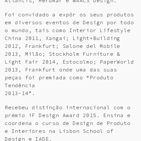
Atlantis, Herdmar e WAACS Design.
Foi convidado a expôr os seus produtos
em diversos eventos de Design por todo
o mundo, tais como Interior Lifestyle
China 2011, Xangai; Light+Building
2012, Frankfurt; Salone del Mobile
2013, Milão; Stockholm Furniture &
Light Fair 2014, Estocolmo; PaperWorld
2013, Frankfurt onde uma das suas
peças foi premiada como “Produto
Tendência
2013-14”.
Recebeu distinção internacional com o
prémio iF Design Award 2015. Ensina e
coordena o curso de Design de Produto
e Interiores na Lisbon School of
Design e IADE.