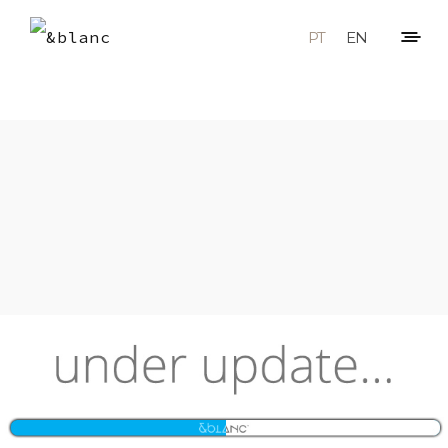
PT
EN